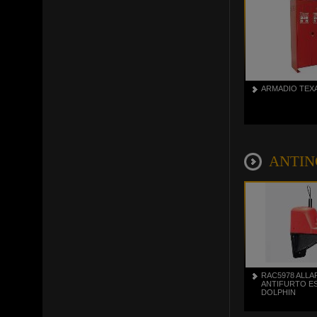
ARMADIO TEXA
ANTINC
RAC5978 ALL
ANTIFURTO E
DOLPHIN