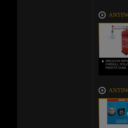
ANTINC
ABS15229 IMP
FIREKILL POLV
PARETE DIAM. 
ANTINCE