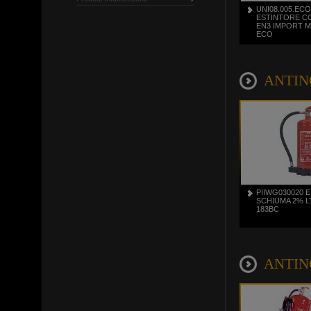
UNI08.005.ECO
ESTINTORE CO
EN3 IMPORT 
ECO
ANTINCE
PIIWG030020 
SCHIUMA 2% LT
183BC
ANTINCE