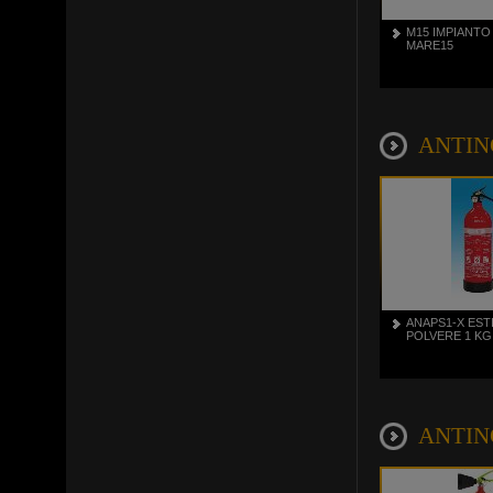
M15 IMPIANTO
MARE15
ANTINC
ANAPS1-X EST
POLVERE 1 KG
ANTINC