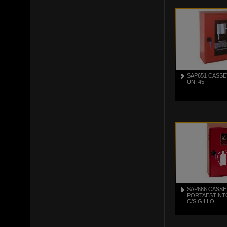
SAP651 CASSE
UNI 45
SAP666 CASSE
PORTAESTINT
C/SIGILLO