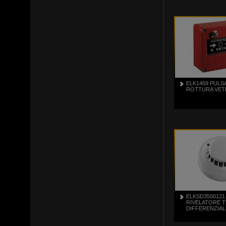
ELK1469 PULS
ROTTURA VE
ELKSD3500121
RIVELATORE 
DIFFERENZIAL