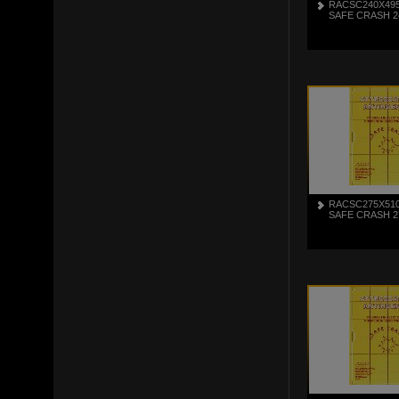
RACSC240X49
SAFE CRASH 2
RACSC275X51
SAFE CRASH 2