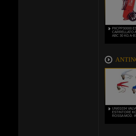
PIICPP30000 
CARRELLATO 
ABC 30 KG A-B
ANTINCE
UNI01034 VAL
ESTINTORE KG
ROSSA MOD. 