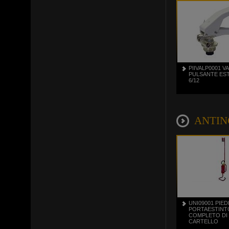
PIIVALP0001 V
PULSANTE ES
6/12
ANTINCE
UNI09001 PIED
PORTAESTINT
COMPLETO DI 
CARTELLO