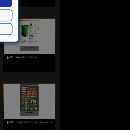
016 Arredo Urbano
026 Segnaletica Luminescente