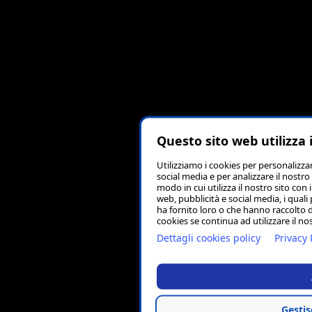
Questo sito web utilizza 
Utilizziamo i cookies per personalizza
social media e per analizzare il nostro
modo in cui utilizza il nostro sito con 
web, pubblicità e social media, i qual
ha fornito loro o che hanno raccolto da
cookies se continua ad utilizzare il no
Dettagli cookies policy
Privacy 
Gestis