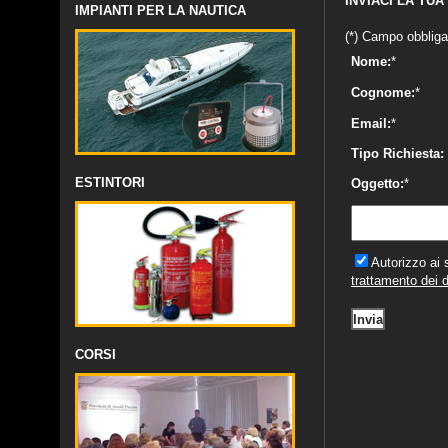
INVIACI LA TUA
IMPIANTI PER LA NAUTICA
(*) Campo obbliga
Nome:
*
Cognome:
*
Email:
*
Tipo Richiesta:
ESTINTORI
Oggetto:
*
Autorizzo ai 
trattamento dei d
CORSI