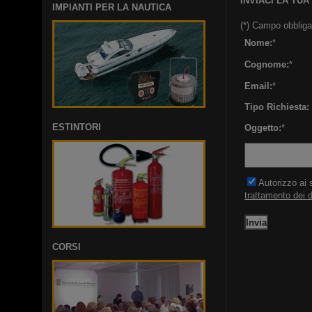
INVIACI LA TUA
IMPIANTI PER LA NAUTICA
(*) Campo obbliga
Nome:
*
Cognome:
*
Email:
*
Tipo Richiesta:
ESTINTORI
Oggetto:
*
Autorizzo ai 
trattamento dei d
CORSI